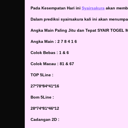
Pada Kesempatan Hari ini
Syairsakura
akan member
Dalam prediksi syairsakura kali ini akan menump
Angka Main Paling Jitu dan Tepat SYAIR TOGEL 
Angka Main : 2 7 8 4 1 6
Colok Bebas : 1 & 6
Colok Macau : 81 & 67
TOP 5Line :
27*78*84*41*16
Bom 5Line :
28*74*81*46*12
Cadangan 2D :