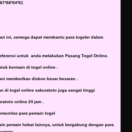
*67*68*64*61
ri ini, semoga dapat membantu para togeler dalam
referensi untuk anda melakukan Pasang Togel Online.
tuk bermain di togel online .
rani memberikan diskon besar besaran .
 di togel online sakuratoto juga sangat tinggi
atoto online 24 jam .
komunitas para pemain togel
ain pemain hebat lainnya, untuk bergabung dengan para
ratoto.