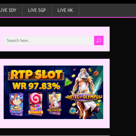
LIVE SDY
LIVE SGP
LIVE HK