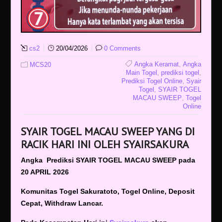
cs2
20/04/2026
0 Comments
,
Angka Keramat
Angka
MCS20
,
,
Main Togel
prediksi togel
,
Prediksi Togel Online
Syair
,
Togel
SYAIR TOGEL
,
MACAU SWEEP
Togel
Online
SYAIR TOGEL MACAU SWEEP YANG DI
RACIK HARI INI OLEH SYAIRSAKURA
Angka Prediksi SYAIR TOGEL MACAU SWEEP pada
20 APRIL 2026
Komunitas Togel Sakuratoto, Togel Online, Deposit
Cepat, Withdraw Lancar.