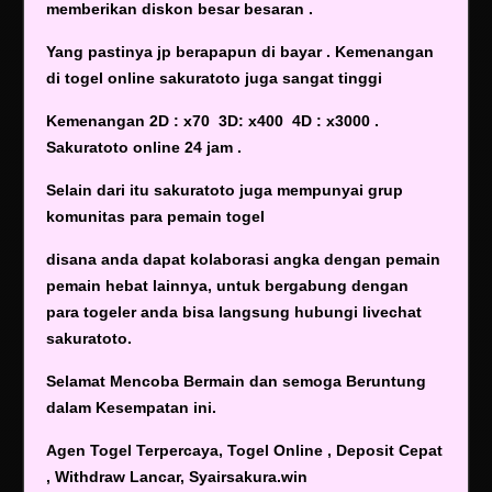
memberikan diskon besar besaran .
Yang pastinya jp berapapun di bayar . Kemenangan
di togel online sakuratoto juga sangat tinggi
Kemenangan 2D : x70 3D: x400 4D : x3000 .
Sakuratoto online 24 jam .
Selain dari itu sakuratoto juga mempunyai grup
komunitas para pemain togel
disana anda dapat kolaborasi angka dengan pemain
pemain hebat lainnya, untuk bergabung dengan
para togeler anda bisa langsung hubungi livechat
sakuratoto.
Selamat Mencoba Bermain dan semoga Beruntung
dalam Kesempatan ini.
Agen Togel Terpercaya, Togel Online , Deposit Cepat
, Withdraw Lancar, Syairsakura.win