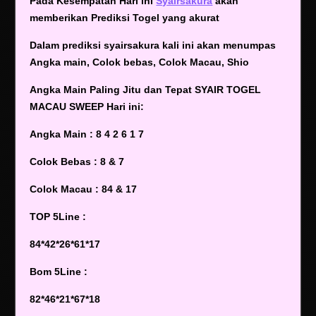
Pada Kesempatan Hari ini
Syairsakura
akan
memberikan Prediksi Togel yang akurat
Dalam prediksi syairsakura kali ini akan menumpas
Angka main, Colok bebas, Colok Macau, Shio
Angka Main Paling Jitu dan Tepat SYAIR TOGEL
MACAU SWEEP Hari ini:
Angka Main : 8 4 2 6 1 7
Colok Bebas : 8 & 7
Colok Macau : 84 & 17
TOP 5Line :
84*42*26*61*17
Bom 5Line :
82*46*21*67*18