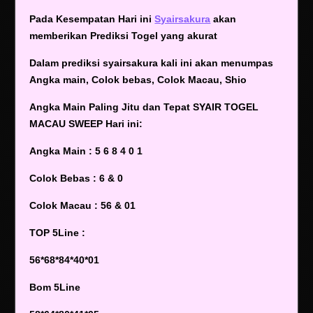
Pada Kesempatan Hari ini
Syairsakura
akan
memberikan Prediksi Togel yang akurat
Dalam prediksi syairsakura kali ini akan menumpas
Angka main, Colok bebas, Colok Macau, Shio
Angka Main Paling Jitu dan Tepat SYAIR TOGEL
MACAU SWEEP Hari ini:
Angka Main : 5 6 8 4 0 1
Colok Bebas : 6 & 0
Colok Macau : 56 & 01
TOP 5Line :
56*68*84*40*01
Bom 5Line