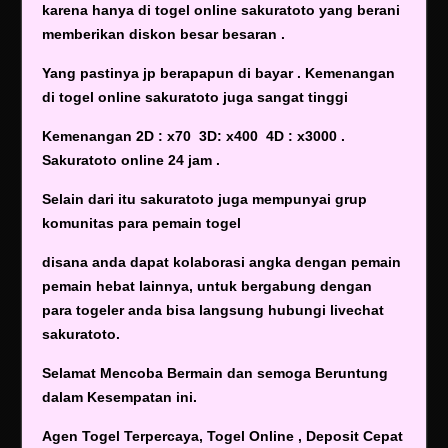
karena hanya di togel online sakuratoto yang berani
memberikan diskon besar besaran .
Yang pastinya jp berapapun di bayar . Kemenangan
di togel online sakuratoto juga sangat tinggi
Kemenangan 2D : x70 3D: x400 4D : x3000 .
Sakuratoto online 24 jam .
Selain dari itu sakuratoto juga mempunyai grup
komunitas para pemain togel
disana anda dapat kolaborasi angka dengan pemain
pemain hebat lainnya, untuk bergabung dengan
para togeler anda bisa langsung hubungi livechat
sakuratoto.
Selamat Mencoba Bermain dan semoga Beruntung
dalam Kesempatan ini.
Agen Togel Terpercaya, Togel Online , Deposit Cepat