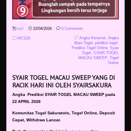
cs2
22/04/2026
0 Comments
,
Angka Keramat
Angka
MCS20
,
,
Main Togel
prediksi togel
,
Prediksi Togel Online
Syair
,
Togel
SYAIR TOGEL
,
MACAU SWEEP
Togel
Online
SYAIR TOGEL MACAU SWEEP YANG DI
RACIK HARI INI OLEH SYAIRSAKURA
Angka Prediksi SYAIR TOGEL MACAU SWEEP pada
22 APRIL 2026
Komunitas Togel Sakuratoto, Togel Online, Deposit
Cepat, Withdraw Lancar.