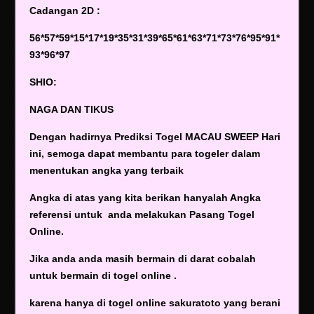
Cadangan 2D :
56*57*59*15*17*19*35*31*39*65*61*63*71*73*76*95*91*
93*96*97
SHIO:
NAGA DAN TIKUS
Dengan hadirnya Prediksi Togel MACAU SWEEP Hari
ini, semoga dapat membantu para togeler dalam
menentukan angka yang terbaik
Angka di atas yang kita berikan hanyalah Angka
referensi untuk anda melakukan Pasang Togel
Online.
Jika anda anda masih bermain di darat cobalah
untuk bermain di togel online .
karena hanya di togel online sakuratoto yang berani