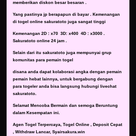
memberikan diskon besar besaran .
Yang pastinya jp berapapun di bayar . Kemenangan
di togel online sakuratoto juga sangat tinggi
Kemenangan 2D : x70 3D: x400 4D : x3000 .
Sakuratoto online 24 jam .
Selain dari itu sakuratoto juga mempunyai grup
komunitas para pemain togel
disana anda dapat kolaborasi angka dengan pemain
pemain hebat lainnya, untuk bergabung dengan
para togeler anda bisa langsung hubungi livechat
sakuratoto.
Selamat Mencoba Bermain dan semoga Beruntung
dalam Kesempatan ini.
Agen Togel Terpercaya, Togel Online , Deposit Cepat
, Withdraw Lancar, Syairsakura.win