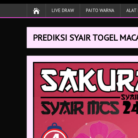
LIVE DRAW
PAITO WARNA
ALAT
PREDIKSI SYAIR TOGEL MACA