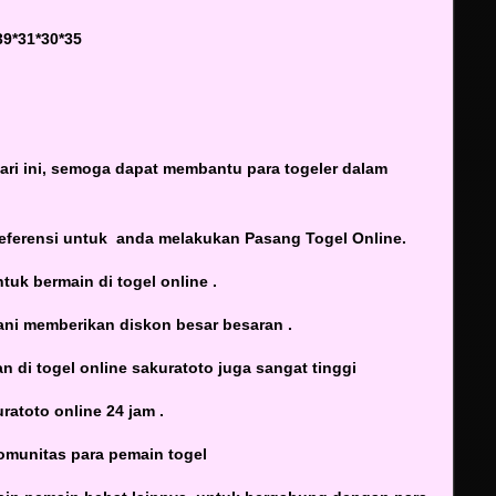
39*31*30*35
ri ini, semoga dapat membantu para togeler dalam
referensi untuk anda melakukan Pasang Togel Online.
tuk bermain di togel online .
rani memberikan diskon besar besaran .
 di togel online sakuratoto juga sangat tinggi
atoto online 24 jam .
komunitas para pemain togel