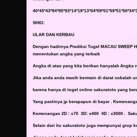
40*45*43*94*95*93*14*19*13*04*09*01*59*51*50*34*
SHIO:
ULAR DAN KERBAU
Dengan hadirnya Prediksi Togel MACAU SWEEP Ha
menentukan angka yang terbaik
Angka di atas yang kita berikan hanyalah Angka 
Jika anda anda masih bermain di darat cobalah un
karena hanya di togel online sakuratoto yang be
Yang pastinya jp berapapun di bayar . Kemenangan
Kemenangan 2D : x70 3D: x400 4D : x3000 . Sakur
Selain dari itu sakuratoto juga mempunyai grup 