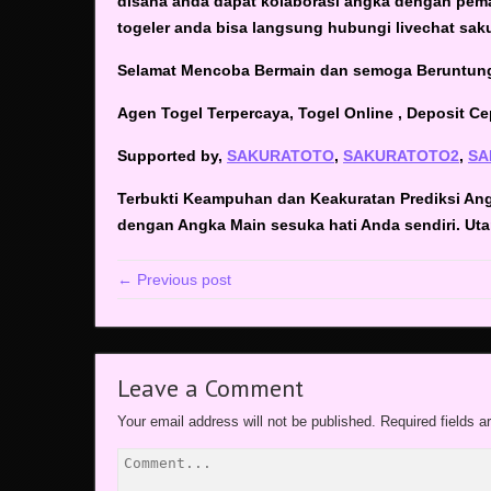
disana anda dapat kolaborasi angka dengan pem
togeler anda bisa langsung hubungi livechat saku
Selamat Mencoba Bermain dan semoga Beruntung
Agen Togel Terpercaya, Togel Online , Deposit Ce
Supported by,
SAKURATOTO
,
SAKURATOTO2
,
SA
Terbukti Keampuhan dan Keakuratan Prediksi A
dengan Angka Main sesuka hati Anda sendiri. Uta
← Previous post
Leave a Comment
Your email address will not be published.
Required fields 