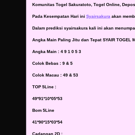
Komunitas Togel Sakuratoto, Togel Online, Depos
Pada Kesempatan Hari ini
Syairsakura
akan member
Dalam prediksi syairsakura kali ini akan menump
Angka Main Paling Jitu dan Tepat SYAIR TOGEL 
Angka Main : 4 9 1 0 5 3
Colok Bebas : 9 & 5
Colok Macau : 49 & 53
TOP 5Line :
49*91*10*05*53
Bom 5Line
41*90*15*03*54
Cadangan 2D :