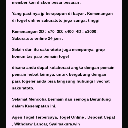
memberikan diskon besar besaran .
Yang pastinya jp berapapun di bayar . Kemenangan
di togel online sakuratoto juga sangat tinggi
Kemenangan 2D : x70 3D: x400 4D : x3000 .
Sakuratoto online 24 jam .
Selain dari itu sakuratoto juga mempunyai grup
komunitas para pemain togel
disana anda dapat kolaborasi angka dengan pemain
pemain hebat lainnya, untuk bergabung dengan
para togeler anda bisa langsung hubungi livechat
sakuratoto.
Selamat Mencoba Bermain dan semoga Beruntung
dalam Kesempatan ini.
Agen Togel Terpercaya, Togel Online , Deposit Cepat
, Withdraw Lancar, Syairsakura.win