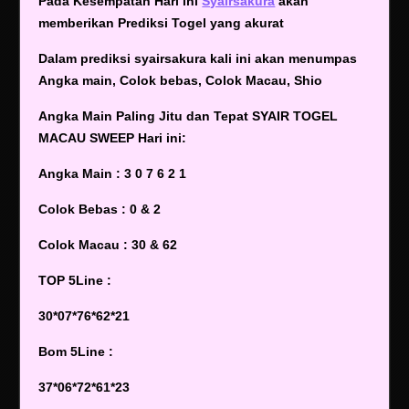
Pada Kesempatan Hari ini
Syairsakura
akan
memberikan Prediksi Togel yang akurat
Dalam prediksi syairsakura kali ini akan menumpas
Angka main, Colok bebas, Colok Macau, Shio
Angka Main Paling Jitu dan Tepat SYAIR TOGEL
MACAU SWEEP Hari ini:
Angka Main : 3 0 7 6 2 1
Colok Bebas : 0 & 2
Colok Macau : 30 & 62
TOP 5Line :
30*07*76*62*21
Bom 5Line :
37*06*72*61*23