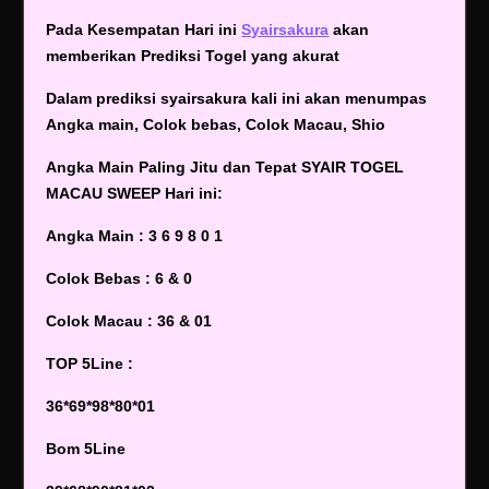
Pada Kesempatan Hari ini
Syairsakura
akan
memberikan Prediksi Togel yang akurat
Dalam prediksi syairsakura kali ini akan menumpas
Angka main, Colok bebas, Colok Macau, Shio
Angka Main Paling Jitu dan Tepat SYAIR TOGEL
MACAU SWEEP Hari ini:
Angka Main : 3 6 9 8 0 1
Colok Bebas : 6 & 0
Colok Macau : 36 & 01
TOP 5Line :
36*69*98*80*01
Bom 5Line