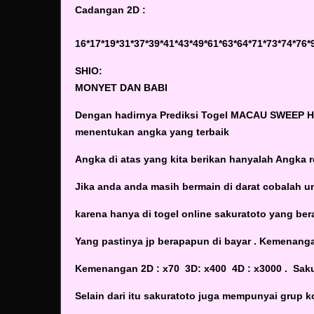
Cadangan 2D :
16*17*19*31*37*39*41*43*49*61*63*64*71*73*74*76*
SHIO:
MONYET DAN BABI
Dengan hadirnya Prediksi Togel MACAU SWEEP Ha
menentukan angka yang terbaik
Angka di atas yang kita berikan hanyalah Angka 
Jika anda anda masih bermain di darat cobalah un
karena hanya di togel online sakuratoto yang be
Yang pastinya jp berapapun di bayar . Kemenangan
Kemenangan 2D : x70 3D: x400 4D : x3000 . Sakur
Selain dari itu sakuratoto juga mempunyai grup 