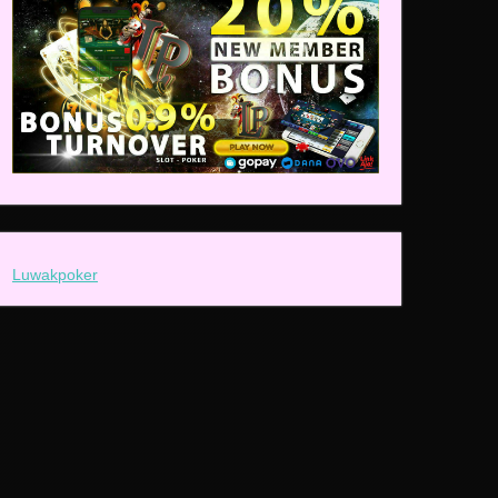
Luwakpoker