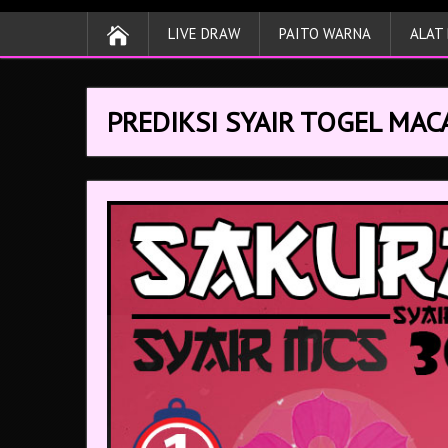
LIVE DRAW
PAITO WARNA
ALAT
PREDIKSI SYAIR TOGEL MAC