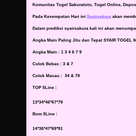
Komunitas Togel Sakuratoto, Togel Online, Depos
Pada Kesempatan Hari ini
Syairsakura
akan member
Dalam prediksi syairsakura kali ini akan menump
Angka Main Paling Jitu dan Tepat SYAIR TOGEL 
Angka Main : 1 3 4 6 7 9
Colok Bebas : 3 & 7
Colok Macau : 34 & 79
TOP 5Line :
13*34*46*67*79
Bom 5Line :
14*36*47*69*91