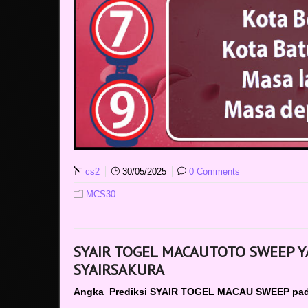
cs2
30/05/2025
0 Comments
MCS30
SYAIR TOGEL MACAUTOTO SWEEP YA
SYAIRSAKURA
Angka Prediksi SYAIR TOGEL MACAU SWEEP pa