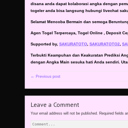
disana anda dapat kolaborasi angka dengan pem
togeler anda bisa langsung hubungi livechat saku
Selamat Mencoba Bermain dan semoga Beruntung
Agen Togel Terpercaya, Togel Online , Deposit Ce
Supported by,
SAKURATOTO
,
SAKURATOTO2
,
SA
Terbukti Keampuhan dan Keakuratan Prediksi A
dengan Angka Main sesuka hati Anda sendiri. Uta
← Previous post
Leave a Comment
Your email address will not be published.
Required fields 