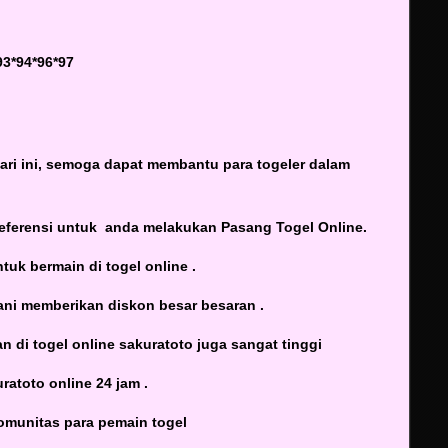
93*94*96*97
ri ini, semoga dapat membantu para togeler dalam
referensi untuk anda melakukan Pasang Togel Online.
tuk bermain di togel online .
rani memberikan diskon besar besaran .
 di togel online sakuratoto juga sangat tinggi
atoto online 24 jam .
komunitas para pemain togel