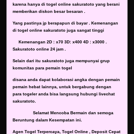
karena hanya di togel online sakuratoto yang berani
memberikan diskon besar besaran .
Yang pastinya jp berapapun di bayar . Kemenangan
di togel online sakuratoto juga sangat tinggi
Kemenangan 2D : x70 3D: x400 4D : x3000 .
Sakuratoto online 24 jam .
Selain dari itu sakuratoto juga mempunyai grup
komunitas para pemain togel
disana anda dapat kolaborasi angka dengan pemain
pemain hebat lainnya, untuk bergabung dengan
para togeler anda bisa langsung hubungi livechat
sakuratoto.
Selamat Mencoba Bermain dan semoga
Beruntung dalam Kesempatan ini.
Agen Togel Terpercaya, Togel Online , Deposit Cepat