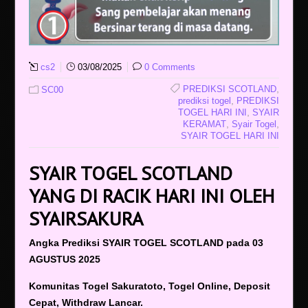
cs2
03/08/2025
0 Comments
,
PREDIKSI SCOTLAND
SC00
,
prediksi togel
PREDIKSI
,
TOGEL HARI INI
SYAIR
,
,
KERAMAT
Syair Togel
SYAIR TOGEL HARI INI
SYAIR TOGEL SCOTLAND
YANG DI RACIK HARI INI OLEH
SYAIRSAKURA
Angka Prediksi SYAIR TOGEL SCOTLAND pada 03
AGUSTUS 2025
Komunitas Togel Sakuratoto, Togel Online, Deposit
Cepat, Withdraw Lancar.