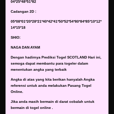
04*25*48*51*82
Cadangan 2D :
05*08*01*20*28*21*40*42*41*50*52*54*80*84*85*10*12*
14*15*18
SHIO:
NAGA DAN AYAM
Dengan hadirnya Prediksi Togel SCOTLAND Hari ini,
semoga dapat membantu para togeler dalam
menentukan angka yang terbaik
Angka di atas yang kita berikan hanyalah Angka
referensi untuk anda melakukan Pasang Togel
Online.
Jika anda masih bermain di darat cobalah untuk
bermain di togel online .