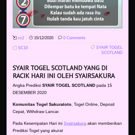
cs2
15/12/2020
0 Comments
SYAIR TOGEL
SC10
SCOTLAND
SYAIR TOGEL SCOTLAND YANG DI
RACIK HARI INI OLEH SYAIRSAKURA
Angka Prediksi
SYAIR TOGEL SCOTLAND
pada 15
DESEMBER 2020
Komunitas Togel Sakuratoto
, Togel Online, Deposit
Cepat, Withdraw Lancar.
Pada Kesempatan Hari ini
Syairsakura
akan memberikan
Prediksi Togel yang akurat