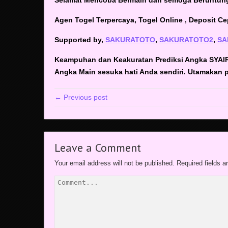
Agen Togel Terpercaya, Togel Online , Deposit Ce
Supported by,
SAKURATOTO
,
SAKURATOTO2
,
SA
Keampuhan dan Keakuratan Prediksi Angka SYA
Angka Main sesuka hati Anda sendiri. Utamakan p
← Previous post
Leave a Comment
Your email address will not be published.
Required fields 