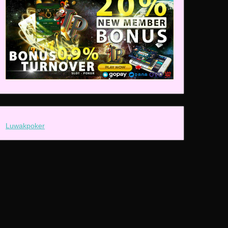
Luwakpoker