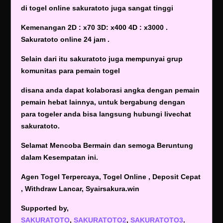
di togel online sakuratoto juga sangat tinggi
Kemenangan 2D : x70 3D: x400 4D : x3000 .
Sakuratoto online 24 jam .
Selain dari itu sakuratoto juga mempunyai grup
komunitas para pemain togel
disana anda dapat kolaborasi angka dengan pemain
pemain hebat lainnya, untuk bergabung dengan
para togeler anda bisa langsung hubungi livechat
sakuratoto.
Selamat Mencoba Bermain dan semoga Beruntung
dalam Kesempatan ini.
Agen Togel Terpercaya, Togel Online , Deposit Cepat
, Withdraw Lancar, Syairsakura.win
Supported by,
SAKURATOTO
,
SAKURATOTO2
,
SAKURATOTO3
.