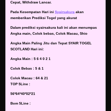
Cepat, Withdraw Lancar.
Pada Kesempatan Hari ini
Syairsakura
akan
memberikan Prediksi Togel yang akurat
Dalam prediksi syairsakura kali ini akan menumpas
Angka main, Colok bebas, Colok Macau, Shio
Angka Main Paling Jitu dan Tepat SYAIR TOGEL
SCOTLAND Hari ini:
Angka Main : 5 6 4 0 2 1
Colok Bebas : 5 & 1
Colok Macau : 64 & 21
TOP 5Line :
56*64*40*02*21
Bom 5Line :