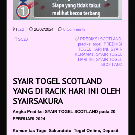
cs2
20/02/2024
0 Comments
,
PREDIKSI SCOTLAND
SC20
,
prediksi togel
PREDIKSI
,
TOGEL HARI INI
SYAIR
,
KERAMAT
SYAIR TOGEL
,
HARI INI
SYAIR TOGEL
SCOTLAND
SYAIR TOGEL SCOTLAND
YANG DI RACIK HARI INI OLEH
SYAIRSAKURA
Angka Prediksi SYAIR TOGEL SCOTLAND pada 20
FEBRUARI 2024
Komunitas Togel Sakuratoto, Togel Online, Deposit