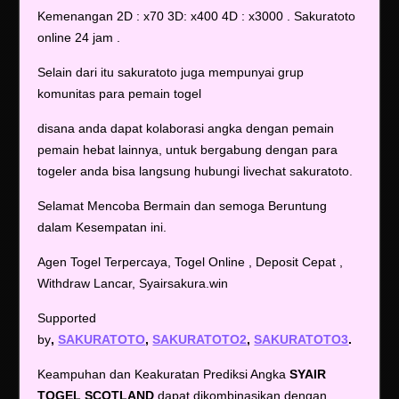
Kemenangan 2D : x70 3D: x400 4D : x3000 . Sakuratoto
online 24 jam .
Selain dari itu sakuratoto juga mempunyai grup
komunitas para pemain togel
disana anda dapat kolaborasi angka dengan pemain
pemain hebat lainnya, untuk bergabung dengan para
togeler anda bisa langsung hubungi livechat sakuratoto.
Selamat Mencoba Bermain dan semoga Beruntung
dalam Kesempatan ini.
Agen Togel Terpercaya, Togel Online , Deposit Cepat ,
Withdraw Lancar, Syairsakura.win
Supported
by
,
SAKURATOTO
,
SAKURATOTO2
,
SAKURATOTO3
.
Keampuhan dan Keakuratan Prediksi Angka
SYAIR
TOGEL SCOTLAND
dapat dikombinasikan dengan