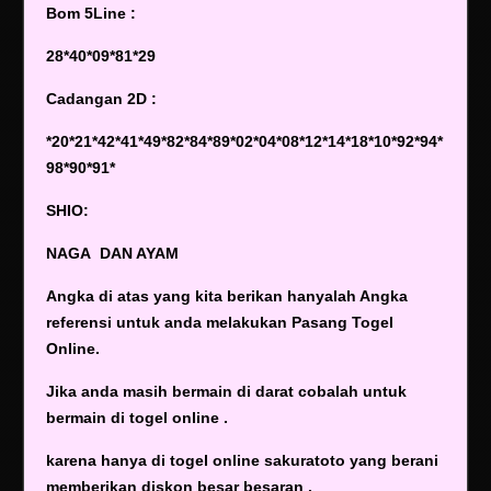
Bom 5Line :
28*40*09*81*29
Cadangan 2D :
*20*21*42*41*49*82*84*89*02*04*08*12*14*18*10*92*94*
98*90*91*
SHIO:
NAGA DAN AYAM
Angka di atas yang kita berikan hanyalah Angka
referensi untuk anda melakukan Pasang Togel
Online.
Jika anda masih bermain di darat cobalah untuk
bermain di togel online .
karena hanya di togel online sakuratoto yang berani
memberikan diskon besar besaran .