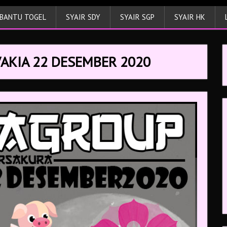
 BANTU TOGEL
SYAIR SDY
SYAIR SGP
SYAIR HK
VAKIA 22 DESEMBER 2020