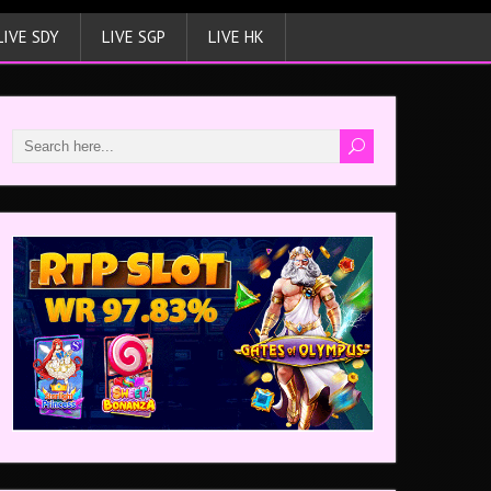
LIVE SDY
LIVE SGP
LIVE HK