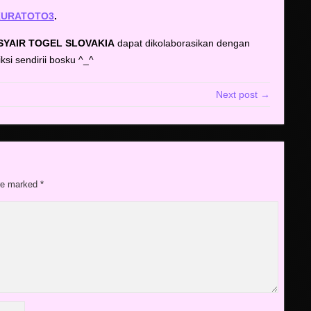
KURATOTO3
.
SYAIR TOGEL SLOVAKIA
dapat dikolaborasikan dengan
si sendirii bosku ^_^
Next post →
are marked
*