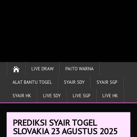
LIVE DRAW
PAITO WARNA
ALAT BANTU TOGEL
SYAIR SDY
SYAIR SGP
SYAIR HK
LIVE SDY
LIVE SGP
LIVE HK
PREDIKSI SYAIR TOGEL
SLOVAKIA 23 AGUSTUS 2025