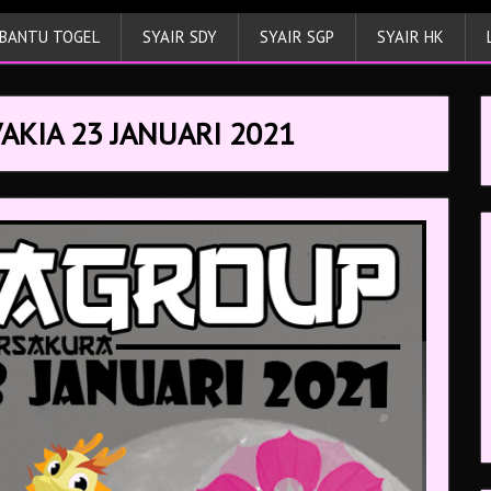
 BANTU TOGEL
SYAIR SDY
SYAIR SGP
SYAIR HK
AKIA 23 JANUARI 2021