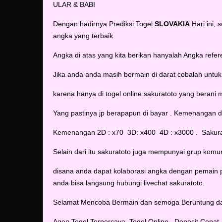
ULAR & BABI
Dengan hadirnya Prediksi Togel
SLOVAKIA
Hari ini,
angka yang terbaik
Angka di atas yang kita berikan hanyalah Angka refe
Jika anda anda masih bermain di darat cobalah untuk 
karena hanya di togel online sakuratoto yang berani
Yang pastinya jp berapapun di bayar . Kemenangan di 
Kemenangan 2D : x70 3D: x400 4D : x3000 . Sakurat
Selain dari itu sakuratoto juga mempunyai grup komu
disana anda dapat kolaborasi angka dengan pemain p
anda bisa langsung hubungi livechat sakuratoto.
Selamat Mencoba Bermain dan semoga Beruntung da
Agen Togel Terpercaya, Togel Online , Deposit Cepat 