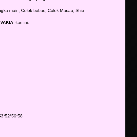
Angka main, Colok bebas, Colok Macau, Shio
OVAKIA
Hari ini:
53*52*56*58