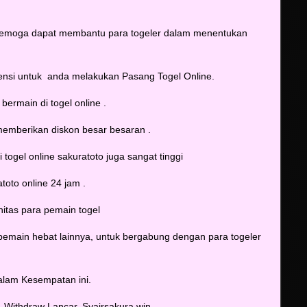
 semoga dapat membantu para togeler dalam menentukan
rensi untuk anda melakukan Pasang Togel Online.
bermain di togel online .
 memberikan diskon besar besaran .
togel online sakuratoto juga sangat tinggi
oto online 24 jam .
nitas para pemain togel
emain hebat lainnya, untuk bergabung dengan para togeler
lam Kesempatan ini.
, Withdraw Lancar, Syairsakura.win