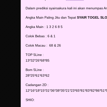
Dalam prediksi syairsakura kali ini akan menumpas 
Angka Main Paling Jitu dan Tepat
SYAIR TOGEL SL
Angka Main : 1 3 2 6 8 5
Colok Bebas : 6 & 1
Colok Macau : 68 & 26
TOP 5Line :
13*32*26*68*85
Bom 5Line :
28*25*61*63*62
Cadangan 2D :
12*16*18*15*31*36*38*35*21*23*65*81*83*82*86*51*
SHIO: