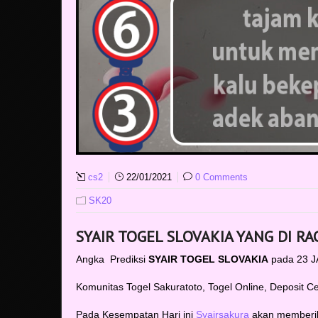
cs2
22/01/2021
0 Comments
SK20
SYAIR TOGEL SLOVAKIA YANG DI RA
Angka Prediksi
SYAIR TOGEL SLOVAKIA
pada 23 J
Komunitas Togel Sakuratoto, Togel Online, Deposit C
Pada Kesempatan Hari ini
Syairsakura
akan memberika