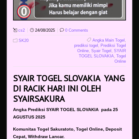
cs2
24/08/2025
0 Comments
,
Angka Main Togel
SK20
,
prediksi togel
Prediksi Togel
,
,
Online
Syair Togel
SYAIR
,
TOGEL SLOVAKIA
Togel
Online
SYAIR TOGEL SLOVAKIA YANG
DI RACIK HARI INI OLEH
SYAIRSAKURA
Angka Prediksi SYAIR TOGEL SLOVAKIA pada 25
AGUSTUS 2025
Komunitas Togel Sakuratoto, Togel Online, Deposit
Cepat, Withdraw Lancar.