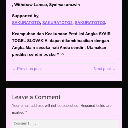
, Withdraw Lancar, Syairsakura.win
Supported by,
SAKURATOTO
,
SAKURATOTO2
,
SAKURATOTO3
.
Keampuhan dan Keakuratan Prediksi Angka SYAIR
TOGEL SLOVAKIA dapat dikombinasikan dengan
Angka Main sesuka hati Anda sendiri. Utamakan
prediksi sendiri bosku ^_^
← Previous post
Next post →
Leave a Comment
Your email address will not be published.
Required fields are
marked
*