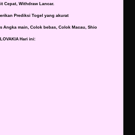
it Cepat, Withdraw Lancar.
ikan Prediksi Togel yang akurat
as Angka main, Colok bebas, Colok Macau, Shio
LOVAKIA Hari ini: