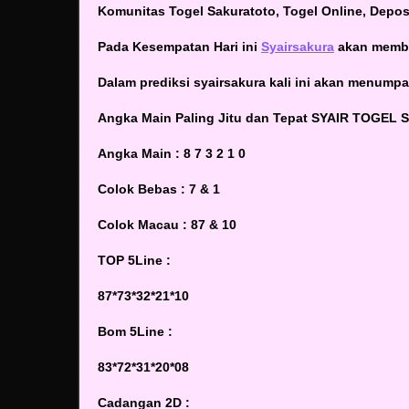
Komunitas Togel Sakuratoto, Togel Online, Depos
Pada Kesempatan Hari ini
Syairsakura
akan member
Dalam prediksi syairsakura kali ini akan menump
Angka Main Paling Jitu dan Tepat SYAIR TOGEL S
Angka Main : 8 7 3 2 1 0
Colok Bebas : 7 & 1
Colok Macau : 87 & 10
TOP 5Line :
87*73*32*21*10
Bom 5Line :
83*72*31*20*08
Cadangan 2D :