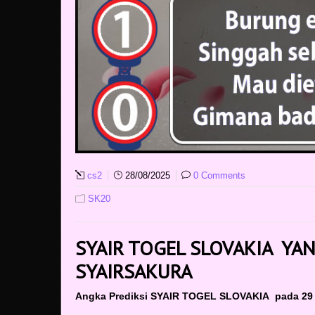
cs2
28/08/2025
0 Comments
SK20
SYAIR TOGEL SLOVAKIA YANG
SYAIRSAKURA
Angka Prediksi SYAIR TOGEL SLOVAKIA pada 2