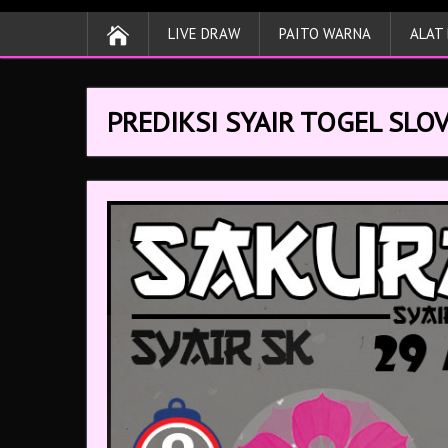
LIVE DRAW
PAITO WARNA
ALAT
PREDIKSI SYAIR TOGEL SLO