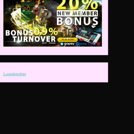
Luwakpoker