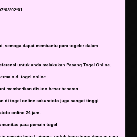
07*03*02*01
ni, semoga dapat membantu para togeler dalam
referensi untuk anda melakukan Pasang Togel Online.
rmain di togel online .
rani memberikan diskon besar besaran
 di togel online sakuratoto juga sangat tinggi
toto online 24 jam .
komunitas para pemain togel
ain pemain hebat lainnya, untuk bergabung dengan para