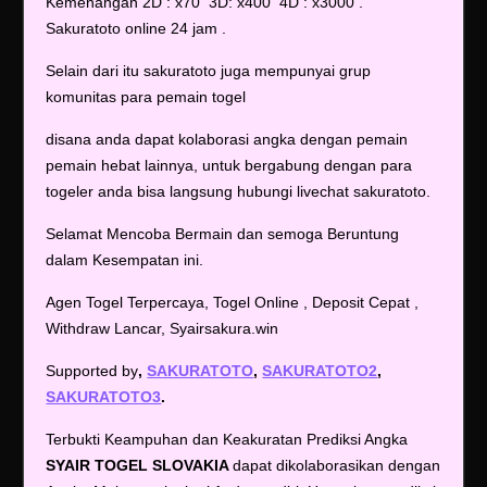
Kemenangan 2D : x70 3D: x400 4D : x3000 .
Sakuratoto online 24 jam .
Selain dari itu sakuratoto juga mempunyai grup
komunitas para pemain togel
disana anda dapat kolaborasi angka dengan pemain
pemain hebat lainnya, untuk bergabung dengan para
togeler anda bisa langsung hubungi livechat sakuratoto.
Selamat Mencoba Bermain dan semoga Beruntung
dalam Kesempatan ini.
Agen Togel Terpercaya, Togel Online , Deposit Cepat ,
Withdraw Lancar, Syairsakura.win
Supported by
,
SAKURATOTO
,
SAKURATOTO2
,
SAKURATOTO3
.
Terbukti Keampuhan dan Keakuratan Prediksi Angka
SYAIR TOGEL SLOVAKIA
dapat dikolaborasikan dengan