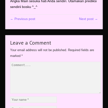
Angka Main sesuka hati Anda sendiri. Utamakan prediksi
sendirii bosku ^_^
← Previous post
Next post →
Leave a Comment
Your email address will not be published.
Required fields are
marked
*