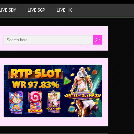
LIVE SDY
LIVE SGP
LIVE HK