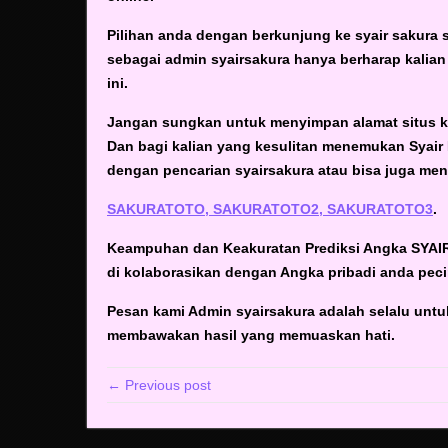
Pilihan anda dengan berkunjung ke syair sakura 
sebagai admin syairsakura hanya berharap kalian 
ini.
Jangan sungkan untuk menyimpan alamat situs ka
Dan bagi kalian yang kesulitan menemukan Syair 
dengan pencarian syairsakura atau bisa juga men
SAKURATOTO
,
SAKURATOTO2
,
SAKURATOTO3
.
Keampuhan dan Keakuratan Prediksi Angka SYAIR H
di kolaborasikan dengan Angka pribadi anda pecin
Pesan kami Admin syairsakura adalah selalu untu
membawakan hasil yang memuaskan hati.
← Previous post