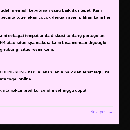
sudah menjadi keputusan yang baik dan tepat. Kami
pecinta togel akan cocok dengan syair pilihan kami hari
mi sebagai tempat anda diskusi tentang pertogelan.
HK atau situs syairsakura kami bisa mencari digoogle
ghubungi situs resmi kami.
ONGKONG hari ini akan lebih baik dan tepat lagi jika
ta togel online.
k utamakan prediksi sendiri sehingga dapat
Next post →