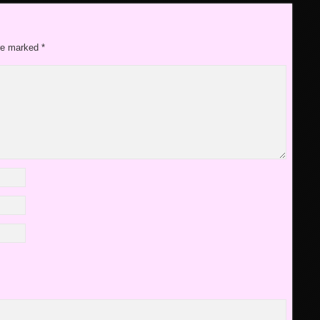
are marked
*