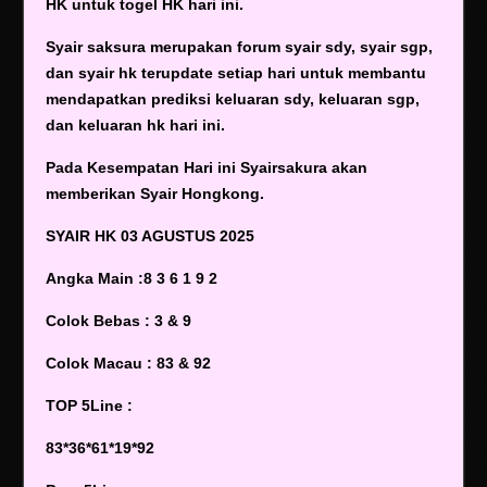
HK untuk togel HK hari ini.
Syair saksura merupakan forum syair sdy, syair sgp,
dan syair hk terupdate setiap hari untuk membantu
mendapatkan prediksi keluaran sdy, keluaran sgp,
dan keluaran hk hari ini.
Pada Kesempatan Hari ini Syairsakura akan
memberikan Syair Hongkong.
SYAIR HK 03 AGUSTUS 2025
Angka Main :8 3 6 1 9 2
Colok Bebas : 3 & 9
Colok Macau : 83 & 92
TOP 5Line :
83*36*61*19*92