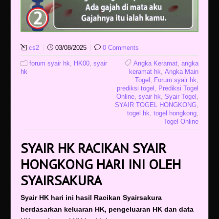
cs2
03/08/2025
0 Comments
,
,
,
forum syair hk
HK00
syair
Angka Keramat
angka
,
hk
keramat hk
Angka Main
,
,
Togel
Forum syair hk
,
prediksi togel
Prediksi Togel
,
,
,
Online
syair hk
Syair Togel
,
SYAIR TOGEL HONGKONG
,
,
togel hk
togel hongkong
Togel Online
SYAIR HK RACIKAN SYAIR
HONGKONG HARI INI OLEH
SYAIRSAKURA
Syair HK hari ini hasil Racikan Syairsakura
berdasarkan keluaran HK, pengeluaran HK dan data