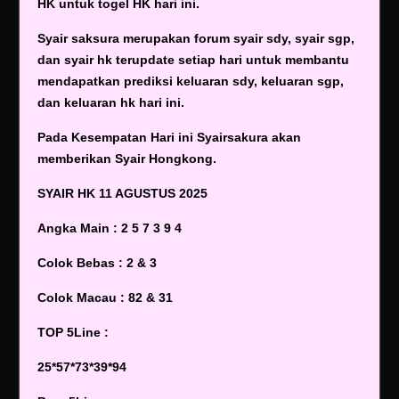
HK untuk togel HK hari ini.
Syair saksura merupakan forum syair sdy, syair sgp,
dan syair hk terupdate setiap hari untuk membantu
mendapatkan prediksi keluaran sdy, keluaran sgp,
dan keluaran hk hari ini.
Pada Kesempatan Hari ini Syairsakura akan
memberikan Syair Hongkong.
SYAIR HK 11 AGUSTUS 2025
Angka Main : 2 5 7 3 9 4
Colok Bebas : 2 & 3
Colok Macau : 82 & 31
TOP 5Line :
25*57*73*39*94