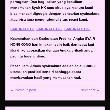
pertogelan. Dan bagi kalian yang kesulitan
menemukan Syair HK atau situs syairsakura kami
bisa mencari digoogle dengan pencarian syairsakura
atau bisa juga menghubungi situs resmi kami.
SAKURATOTO
,
SAKURATOTO2
,
SAKURATOTO3
.
Keampuhan dan Keakuratan Prediksi Angka SYAIR
HONGKONG hari ini akan lebih baik dan tepat lagi
jika di kolaborasikan dengan Angka pribadi anda
pecinta togel online.
Pesan kami Admin syairsakura adalah selalu untuk
utamakan prediksi sendiri sehingga dapat
membawakan hasil yang memuaskan hati.
← Previous post
Next post →