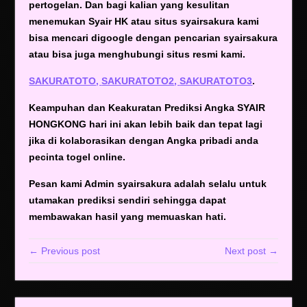
pertogelan. Dan bagi kalian yang kesulitan
menemukan Syair HK atau situs syairsakura kami
bisa mencari digoogle dengan pencarian syairsakura
atau bisa juga menghubungi situs resmi kami.
SAKURATOTO
,
SAKURATOTO2
,
SAKURATOTO3
.
Keampuhan dan Keakuratan Prediksi Angka SYAIR
HONGKONG hari ini akan lebih baik dan tepat lagi
jika di kolaborasikan dengan Angka pribadi anda
pecinta togel online.
Pesan kami Admin syairsakura adalah selalu untuk
utamakan prediksi sendiri sehingga dapat
membawakan hasil yang memuaskan hati.
← Previous post
Next post →