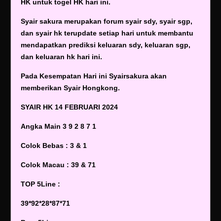
HK untuk togel HK hari ini.
Syair sakura merupakan forum syair sdy, syair sgp,
dan syair hk terupdate setiap hari untuk membantu
mendapatkan prediksi keluaran sdy, keluaran sgp,
dan keluaran hk hari ini.
Pada Kesempatan Hari ini Syairsakura akan
memberikan Syair Hongkong.
SYAIR HK 14 FEBRUARI 2024
Angka Main 3 9 2 8 7 1
Colok Bebas : 3 & 1
Colok Macau : 39 & 71
TOP 5Line :
39*92*28*87*71