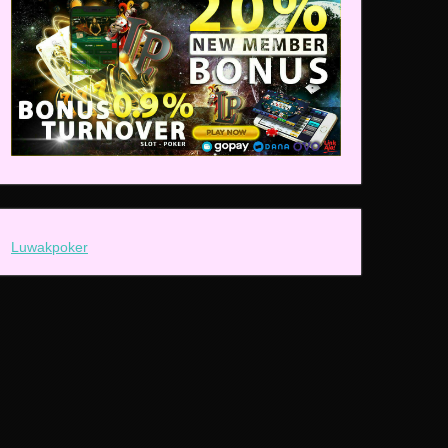
Luwakpoker