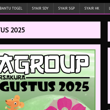
 BANTU TOGEL
SYAIR SDY
SYAIR SGP
SYAIR HK
TUS 2025