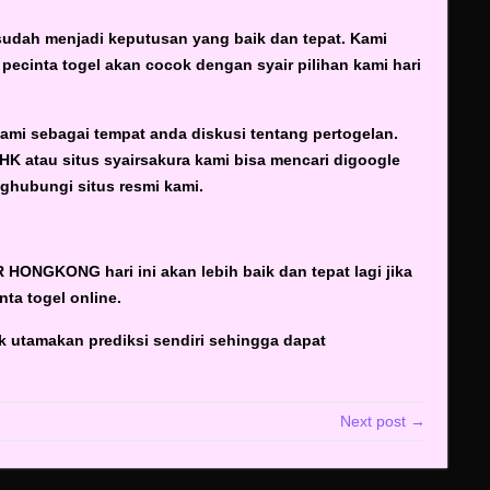
sudah menjadi keputusan yang baik dan tepat. Kami
pecinta togel akan cocok dengan syair pilihan kami hari
mi sebagai tempat anda diskusi tentang pertogelan.
HK atau situs syairsakura kami bisa mencari digoogle
ghubungi situs resmi kami.
ONGKONG hari ini akan lebih baik dan tepat lagi jika
ta togel online.
k utamakan prediksi sendiri sehingga dapat
Next post →