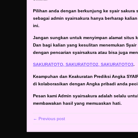
Pilihan anda dengan berkunjung ke syair sakura 
sebagai admin syairsakura hanya berharap kalian 
ini.
Jangan sungkan untuk menyimpan alamat situs ka
Dan bagi kalian yang kesulitan menemukan Syair 
dengan pencarian syairsakura atau bisa juga men
SAKURATOTO
,
SAKURATOTO2
,
SAKURATOTO3
.
Keampuhan dan Keakuratan Prediksi Angka SYAIR H
di kolaborasikan dengan Angka pribadi anda pecin
Pesan kami Admin syairsakura adalah selalu untu
membawakan hasil yang memuaskan hati.
← Previous post