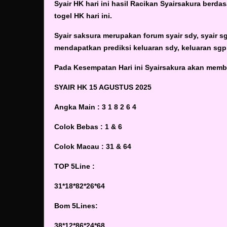
Syair HK hari ini hasil Racikan Syairsakura berd
togel HK hari ini.
Syair saksura merupakan forum syair sdy, syair s
mendapatkan prediksi keluaran sdy, keluaran sgp, 
Pada Kesempatan Hari ini Syairsakura akan memb
SYAIR HK 15 AGUSTUS 2025
Angka Main : 3 1 8 2 6 4
Colok Bebas : 1 & 6
Colok Macau : 31 & 64
TOP 5Line :
31*18*82*26*64
Bom 5Lines:
38*12*86*24*68