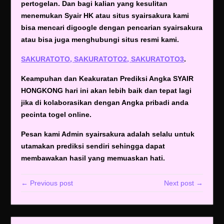
pertogelan. Dan bagi kalian yang kesulitan
menemukan Syair HK atau situs syairsakura kami
bisa mencari digoogle dengan pencarian syairsakura
atau bisa juga menghubungi situs resmi kami.
SAKURATOTO
,
SAKURATOTO2
,
SAKURATOTO3
.
Keampuhan dan Keakuratan Prediksi Angka SYAIR
HONGKONG hari ini akan lebih baik dan tepat lagi
jika di kolaborasikan dengan Angka pribadi anda
pecinta togel online.
Pesan kami Admin syairsakura adalah selalu untuk
utamakan prediksi sendiri sehingga dapat
membawakan hasil yang memuaskan hati.
← Previous post
Next post →