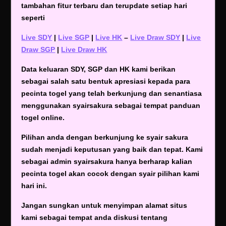
tambahan fitur terbaru dan terupdate setiap hari
seperti
Live SDY
|
Live SGP
|
Live HK
–
Live Draw SDY
|
Live
Draw SGP
|
Live Draw HK
Data keluaran SDY, SGP dan HK kami berikan
sebagai salah satu bentuk apresiasi kepada para
pecinta togel yang telah berkunjung dan senantiasa
menggunakan syairsakura sebagai tempat panduan
togel online.
Pilihan anda dengan berkunjung ke syair sakura
sudah menjadi keputusan yang baik dan tepat. Kami
sebagai admin syairsakura hanya berharap kalian
pecinta togel akan cocok dengan syair pilihan kami
hari ini.
Jangan sungkan untuk menyimpan alamat situs
kami sebagai tempat anda diskusi tentang