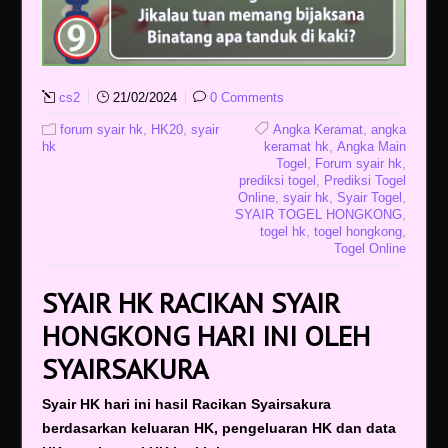
cs2
21/02/2024
0 Comments
,
,
,
forum syair hk
HK20
syair
Angka Keramat
angka
,
hk
keramat hk
Angka Main
,
,
Togel
Forum syair hk
,
prediksi togel
Prediksi Togel
,
,
,
Online
syair hk
Syair Togel
,
SYAIR TOGEL HONGKONG
,
,
togel hk
togel hongkong
Togel Online
SYAIR HK RACIKAN SYAIR
HONGKONG HARI INI OLEH
SYAIRSAKURA
Syair HK hari ini hasil Racikan Syairsakura
berdasarkan keluaran HK, pengeluaran HK dan data