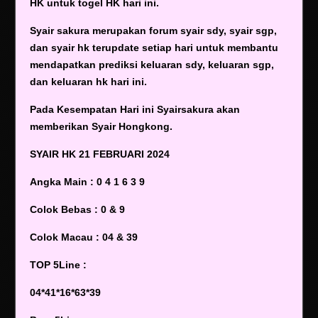
HK untuk togel HK hari ini.
Syair sakura merupakan forum syair sdy, syair sgp,
dan syair hk terupdate setiap hari untuk membantu
mendapatkan prediksi keluaran sdy, keluaran sgp,
dan keluaran hk hari ini.
Pada Kesempatan Hari ini Syairsakura akan
memberikan Syair Hongkong.
SYAIR HK 21 FEBRUARI 2024
Angka Main : 0 4 1 6 3 9
Colok Bebas : 0 & 9
Colok Macau : 04 & 39
TOP 5Line :
04*41*16*63*39