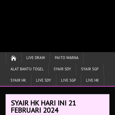
LIVE DRAW
PAITO WARNA
ALAT BANTU TOGEL
SYAIR SDY
SYAIR SGP
SYAIR HK
LIVE SDY
LIVE SGP
LIVE HK
SYAIR HK HARI INI 21
FEBRUARI 2024