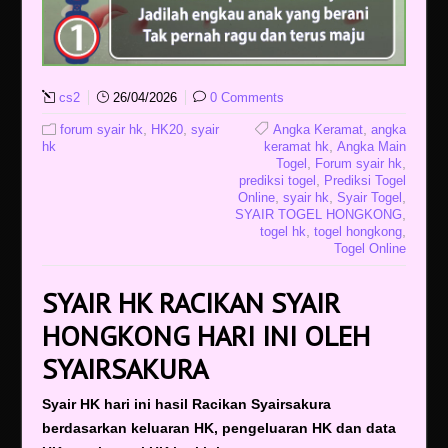
cs2
26/04/2026
0 Comments
,
,
,
forum syair hk
HK20
syair
Angka Keramat
angka
,
hk
keramat hk
Angka Main
,
,
Togel
Forum syair hk
,
prediksi togel
Prediksi Togel
,
,
,
Online
syair hk
Syair Togel
,
SYAIR TOGEL HONGKONG
,
,
togel hk
togel hongkong
Togel Online
SYAIR HK RACIKAN SYAIR
HONGKONG HARI INI OLEH
SYAIRSAKURA
Syair HK hari ini hasil Racikan Syairsakura
berdasarkan keluaran HK, pengeluaran HK dan data