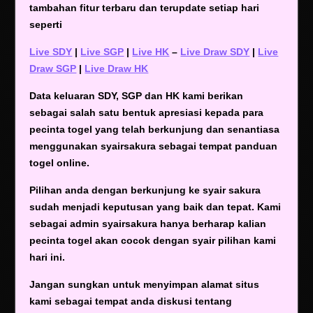
tambahan fitur terbaru dan terupdate setiap hari
seperti
Live SDY
|
Live SGP
|
Live HK
–
Live Draw SDY
|
Live
Draw SGP
|
Live Draw HK
Data keluaran SDY, SGP dan HK kami berikan
sebagai salah satu bentuk apresiasi kepada para
pecinta togel yang telah berkunjung dan senantiasa
menggunakan syairsakura sebagai tempat panduan
togel online.
Pilihan anda dengan berkunjung ke syair sakura
sudah menjadi keputusan yang baik dan tepat. Kami
sebagai admin syairsakura hanya berharap kalian
pecinta togel akan cocok dengan syair pilihan kami
hari ini.
Jangan sungkan untuk menyimpan alamat situs
kami sebagai tempat anda diskusi tentang