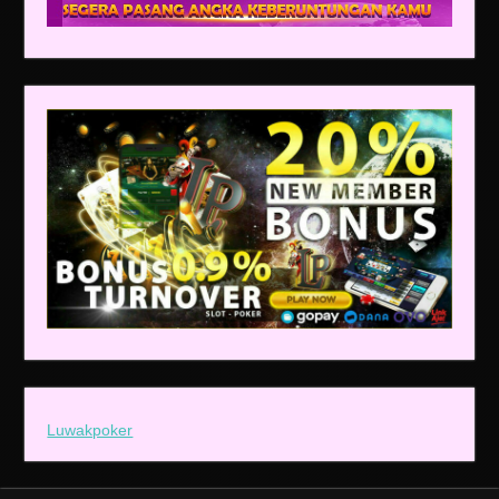
Luwakpoker