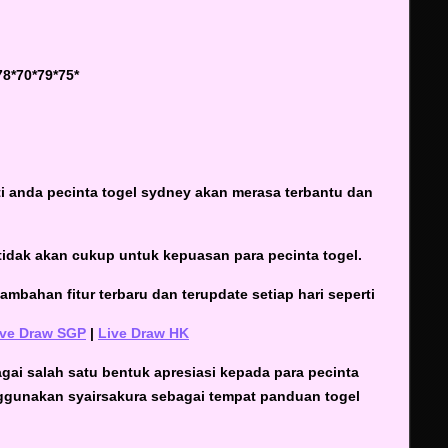
78*70*79*75*
ti anda pecinta togel sydney akan merasa terbantu dan
idak akan cukup untuk kepuasan para pecinta togel.
mbahan fitur terbaru dan terupdate setiap hari seperti
ive Draw SGP
|
Live Draw HK
gai salah satu bentuk apresiasi kepada para pecinta
ggunakan syairsakura sebagai tempat panduan togel