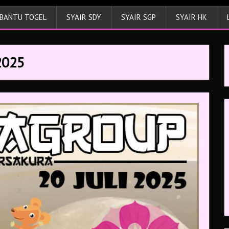
 BANTU TOGEL
SYAIR SDY
SYAIR SGP
SYAIR HK
2025