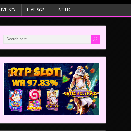
LIVE SDY
LIVE SGP
LIVE HK