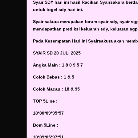
Syair SDY hari ini hasil Racikan Syairsakura ber
untuk togel sdy hari ini.
Syair sakura merupakan forum syair sdy, syair sg
mendapatkan prediksi keluaran sdy, keluaran sgp, 
Pada Kesempatan Hari ini Syairsakura akan memb
SYAIR SD 20 JULI 2025
Angka Main : 1 8 0 9 5 7
Colok Bebas : 1 & 5
Colok Macau : 18 & 95
TOP 5Line :
18*80*09*95*57
Bom 5Line :
10*89*05*97*51