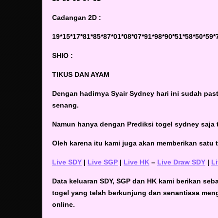
Cadangan 2D :
19*15*17*81*85*87*01*08*07*91*98*90*51*58*50*59*
SHIO :
TIKUS DAN AYAM
Dengan hadirnya Syair Sydney hari ini sudah pas
senang.
Namun hanya dengan Prediksi togel sydney saja t
Oleh karena itu kami juga akan memberikan satu ta
Live SDY
|
Live SGP
|
Live HK
–
Live Draw SDY
|
L
Data keluaran SDY, SGP dan HK kami berikan seba
togel yang telah berkunjung dan senantiasa men
online.