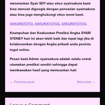
menemukan Syair SDY atau situs syairsakura kami
bisa mencari digoogle dengan pencarian syairsakura
atau bisa juga menghubungi situs resmi kami.
SAKURATOTO
,
SAKURATOTO2
,
SAKURATOTO3
.
Keampuhan dan Keakuratan Prediksi Angka SYAIR
SYDNEY hari ini akan lebih baik dan tepat lagi jika di
kolaborasikan dengan Angka pribadi anda pecinta
togel online.
Pesan kami Admin syairsakura adalah selalu untuk
utamakan prediksi sendiri sehingga dapat
membawakan hasil yang memuaskan hati
← Previous post
Next post →
Leave a Comment