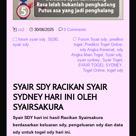
cs2
30/06/2025
0 Comments
,
,
,
forum syair sdy
SD30
Forum Syair sdy
prediksi
,
,
syair sdy
togel
Prediksi Togel Online
,
sdy Angka Keramat
sdy
,
,
Angka Main Togel
Syair sdy
,
,
syair sydney
Syair Togel
,
SYAIR TOGEL SYDNEY
,
Togel Online
togel sdy
SYAIR SDY RACIKAN SYAIR
SYDNEY HARI INI OLEH
SYAIRSAKURA
Syair SDY hari ini hasil Racikan Syairsakura
berdasarkan keluaran sdy, pengeluaran sdy dan data
sdy untuk togel sdy hari ini.