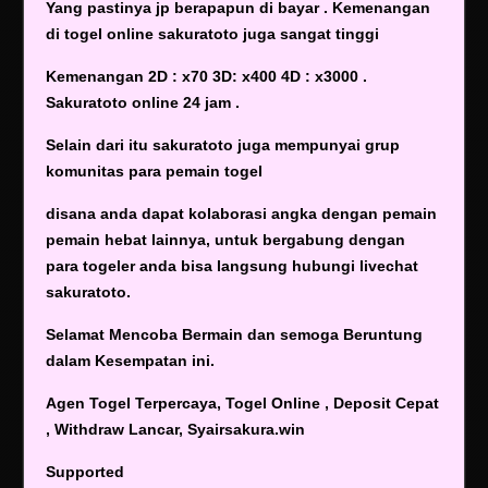
Yang pastinya jp berapapun di bayar . Kemenangan
di togel online sakuratoto juga sangat tinggi
Kemenangan 2D : x70 3D: x400 4D : x3000 .
Sakuratoto online 24 jam .
Selain dari itu sakuratoto juga mempunyai grup
komunitas para pemain togel
disana anda dapat kolaborasi angka dengan pemain
pemain hebat lainnya, untuk bergabung dengan
para togeler anda bisa langsung hubungi livechat
sakuratoto.
Selamat Mencoba Bermain dan semoga Beruntung
dalam Kesempatan ini.
Agen Togel Terpercaya, Togel Online , Deposit Cepat
, Withdraw Lancar, Syairsakura.win
Supported