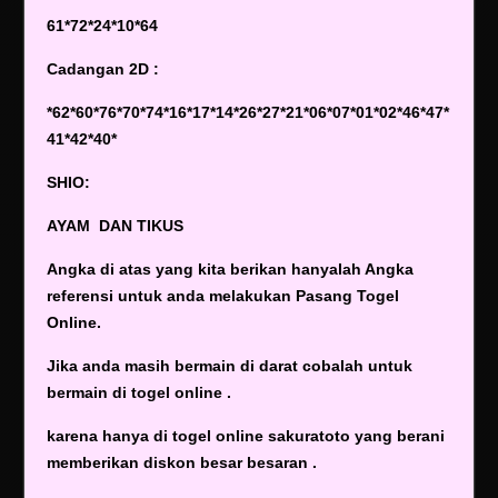
61*72*24*10*64
Cadangan 2D :
*62*60*76*70*74*16*17*14*26*27*21*06*07*01*02*46*47*
41*42*40*
SHIO:
AYAM DAN TIKUS
Angka di atas yang kita berikan hanyalah Angka
referensi untuk anda melakukan Pasang Togel
Online.
Jika anda masih bermain di darat cobalah untuk
bermain di togel online .
karena hanya di togel online sakuratoto yang berani
memberikan diskon besar besaran .