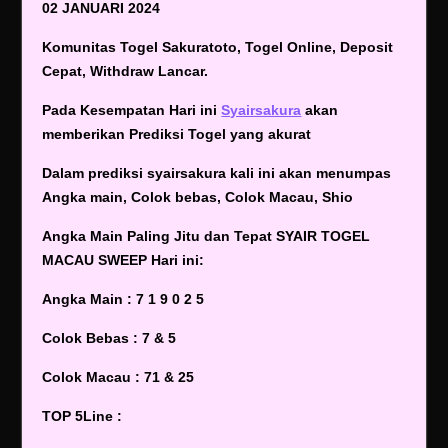
02 JANUARI 2024
Komunitas Togel Sakuratoto, Togel Online, Deposit
Cepat, Withdraw Lancar.
Pada Kesempatan Hari ini
Syairsakura
akan
memberikan Prediksi Togel yang akurat
Dalam prediksi syairsakura kali ini akan menumpas
Angka main, Colok bebas, Colok Macau, Shio
Angka Main Paling Jitu dan Tepat SYAIR TOGEL
MACAU SWEEP Hari ini:
Angka Main : 7 1 9 0 2 5
Colok Bebas : 7 & 5
Colok Macau : 71 & 25
TOP 5Line :