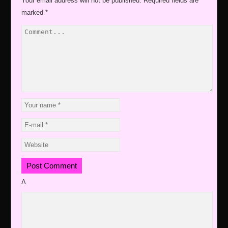
Your email address will not be published.
Required fields are
marked
*
Δ