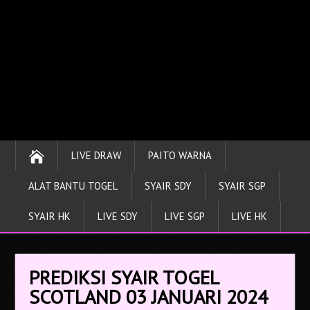
LIVE DRAW
PAITO WARNA
ALAT BANTU TOGEL
SYAIR SDY
SYAIR SGP
SYAIR HK
LIVE SDY
LIVE SGP
LIVE HK
PREDIKSI SYAIR TOGEL
SCOTLAND 03 JANUARI 2024