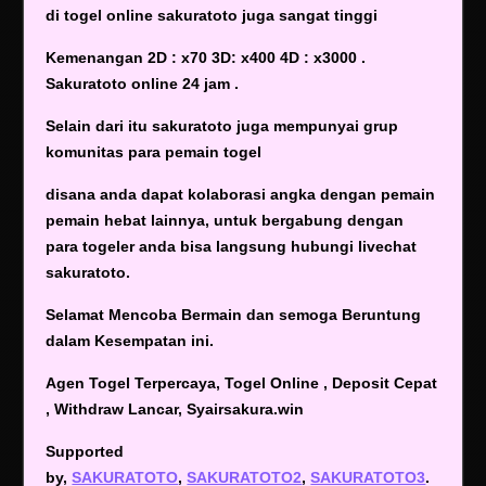
di togel online sakuratoto juga sangat tinggi
Kemenangan 2D : x70 3D: x400 4D : x3000 .
Sakuratoto online 24 jam .
Selain dari itu sakuratoto juga mempunyai grup
komunitas para pemain togel
disana anda dapat kolaborasi angka dengan pemain
pemain hebat lainnya, untuk bergabung dengan
para togeler anda bisa langsung hubungi livechat
sakuratoto.
Selamat Mencoba Bermain dan semoga Beruntung
dalam Kesempatan ini.
Agen Togel Terpercaya, Togel Online , Deposit Cepat
, Withdraw Lancar, Syairsakura.win
Supported
by,
SAKURATOTO
,
SAKURATOTO2
,
SAKURATOTO3
.