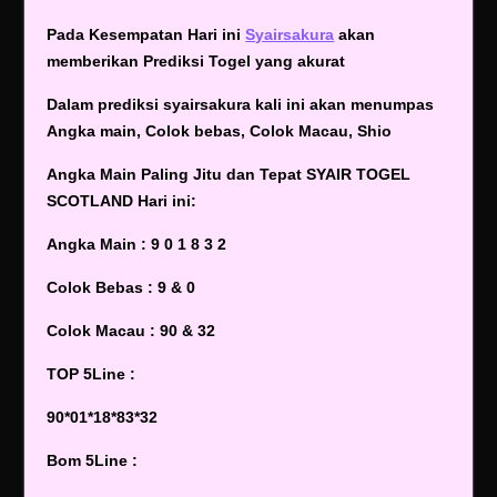
Pada Kesempatan Hari ini
Syairsakura
akan
memberikan Prediksi Togel yang akurat
Dalam prediksi syairsakura kali ini akan menumpas
Angka main, Colok bebas, Colok Macau, Shio
Angka Main Paling Jitu dan Tepat SYAIR TOGEL
SCOTLAND Hari ini:
Angka Main : 9 0 1 8 3 2
Colok Bebas : 9 & 0
Colok Macau : 90 & 32
TOP 5Line :
90*01*18*83*32
Bom 5Line :