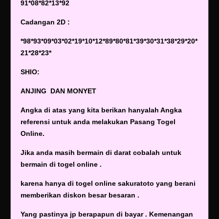
91*08*82*13*92
Cadangan 2D :
*98*93*09*03*02*19*10*12*89*80*81*39*30*31*38*29*20*
21*28*23*
SHIO:
ANJING DAN MONYET
Angka di atas yang kita berikan hanyalah Angka
referensi untuk anda melakukan Pasang Togel
Online.
Jika anda masih bermain di darat cobalah untuk
bermain di togel online .
karena hanya di togel online sakuratoto yang berani
memberikan diskon besar besaran .
Yang pastinya jp berapapun di bayar . Kemenangan