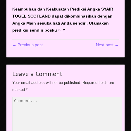
Keampuhan dan Keakuratan Prediksi Angka SYAIR
TOGEL SCOTLAND dapat dikombinasikan dengan
Angka Main sesuka hati Anda sendiri. Utamakan
prediksi sendiri bosku ^_^
← Previous post
Next post →
Leave a Comment
Your email address will not be published.
Required fields are
marked
*