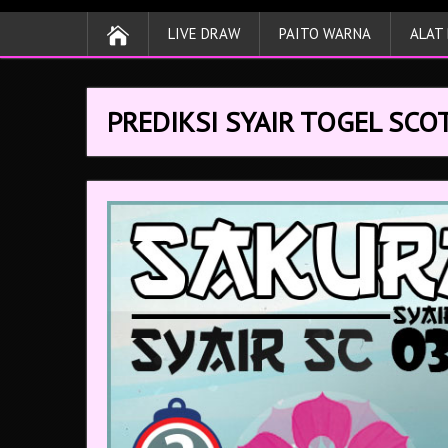
LIVE DRAW
PAITO WARNA
ALAT
PREDIKSI SYAIR TOGEL SCO