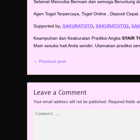
Selamat Mencoba Bermain dan semoga Beruntung da
Agen Togel Terpercaya, Togel Online , Deposit Cepat 
Supported by
,
SAKURATOTO
,
SAKURATOTO2
,
SA
Keampuhan dan Keakuratan Prediksi Angka
SYAIR 
Main sesuka hati Anda sendiri. Utamakan prediksi sen
← Previous post
Leave a Comment
Your email address will not be published.
Required fields 