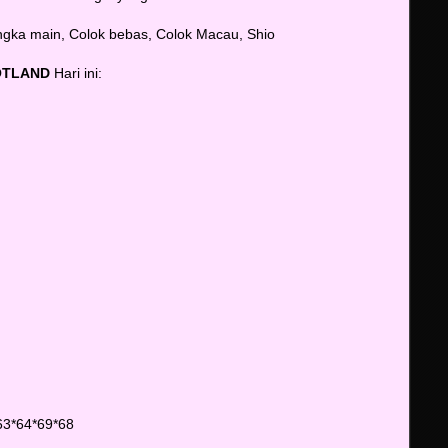
Angka main, Colok bebas, Colok Macau, Shio
OTLAND
Hari ini:
63*64*69*68