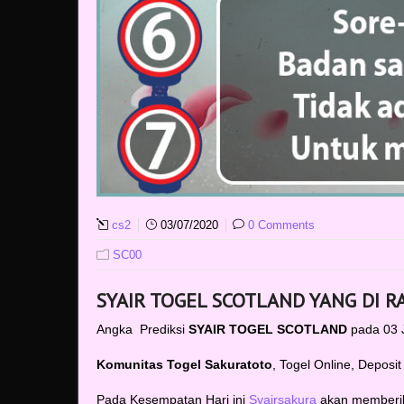
cs2
03/07/2020
0 Comments
SC00
SYAIR TOGEL SCOTLAND YANG DI RA
Angka Prediksi
SYAIR TOGEL SCOTLAND
pada 03 
Komunitas Togel Sakuratoto
, Togel Online, Deposi
Pada Kesempatan Hari ini
Syairsakura
akan memberika