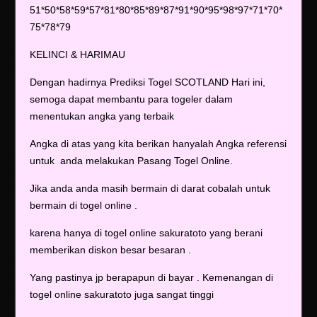
51*50*58*59*57*81*80*85*89*87*91*90*95*98*97*71*70*
75*78*79
KELINCI & HARIMAU
Dengan hadirnya Prediksi Togel SCOTLAND Hari ini,
semoga dapat membantu para togeler dalam
menentukan angka yang terbaik
Angka di atas yang kita berikan hanyalah Angka referensi
untuk anda melakukan Pasang Togel Online.
Jika anda anda masih bermain di darat cobalah untuk
bermain di togel online .
karena hanya di togel online sakuratoto yang berani
memberikan diskon besar besaran .
Yang pastinya jp berapapun di bayar . Kemenangan di
togel online sakuratoto juga sangat tinggi