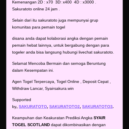
Kemenangan 2D : x70 3D: x400 4D : x3000 .
Sakuratoto online 24 jam .
Selain dari itu sakuratoto juga mempunyai grup
komunitas para pemain togel
disana anda dapat kolaborasi angka dengan pemain
pemain hebat lainnya, untuk bergabung dengan para
togeler anda bisa langsung hubungi livechat sakuratoto.
Selamat Mencoba Bermain dan semoga Beruntung
dalam Kesempatan ini.
Agen Togel Terpercaya, Togel Online , Deposit Cepat ,
Withdraw Lancar, Syairsakura.win
Supported
by
,
SAKURATOTO
,
SAKURATOTO2
,
SAKURATOTO3
.
Keampuhan dan Keakuratan Prediksi Angka
SYAIR
TOGEL SCOTLAND
dapat dikombinasikan dengan