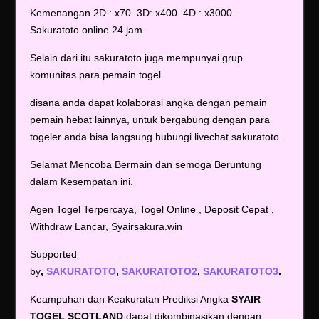
Kemenangan 2D : x70 3D: x400 4D : x3000 .
Sakuratoto online 24 jam .
Selain dari itu sakuratoto juga mempunyai grup
komunitas para pemain togel
disana anda dapat kolaborasi angka dengan pemain
pemain hebat lainnya, untuk bergabung dengan para
togeler anda bisa langsung hubungi livechat sakuratoto.
Selamat Mencoba Bermain dan semoga Beruntung
dalam Kesempatan ini.
Agen Togel Terpercaya, Togel Online , Deposit Cepat ,
Withdraw Lancar, Syairsakura.win
Supported
by
,
SAKURATOTO
,
SAKURATOTO2
,
SAKURATOTO3
.
Keampuhan dan Keakuratan Prediksi Angka
SYAIR
TOGEL SCOTLAND
dapat dikombinasikan dengan