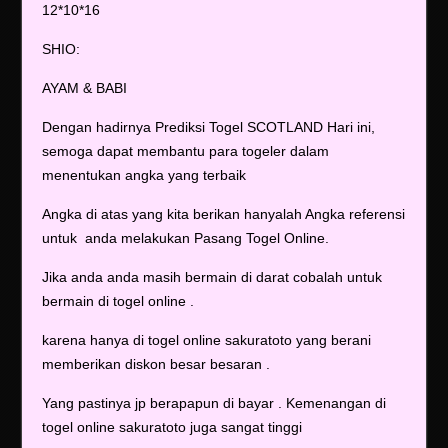
12*10*16
SHIO:
AYAM & BABI
Dengan hadirnya Prediksi Togel SCOTLAND Hari ini,
semoga dapat membantu para togeler dalam
menentukan angka yang terbaik
Angka di atas yang kita berikan hanyalah Angka referensi
untuk anda melakukan Pasang Togel Online.
Jika anda anda masih bermain di darat cobalah untuk
bermain di togel online .
karena hanya di togel online sakuratoto yang berani
memberikan diskon besar besaran .
Yang pastinya jp berapapun di bayar . Kemenangan di
togel online sakuratoto juga sangat tinggi